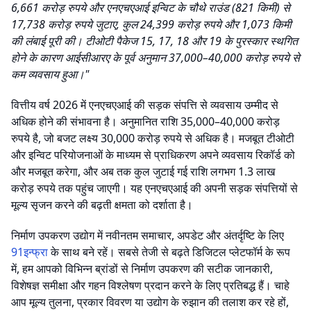
6,661 करोड़ रुपये और एनएचएआई इन्विट के चौथे राउंड (821 किमी) से
17,738 करोड़ रुपये जुटाए, कुल 24,399 करोड़ रुपये और 1,073 किमी
की लंबाई पूरी की। टीओटी पैकेज 15, 17, 18 और 19 के पुरस्कार स्थगित
होने के कारण आईसीआरए के पूर्व अनुमान 37,000–40,000 करोड़ रुपये से
कम व्यवसाय हुआ।"
वित्तीय वर्ष 2026 में एनएचएआई की सड़क संपत्ति से व्यवसाय उम्मीद से
अधिक होने की संभावना है। अनुमानित राशि 35,000–40,000 करोड़
रुपये है, जो बजट लक्ष्य 30,000 करोड़ रुपये से अधिक है। मजबूत टीओटी
और इन्विट परियोजनाओं के माध्यम से प्राधिकरण अपने व्यवसाय रिकॉर्ड को
और मजबूत करेगा, और अब तक कुल जुटाई गई राशि लगभग 1.3 लाख
करोड़ रुपये तक पहुंच जाएगी। यह एनएचएआई की अपनी सड़क संपत्तियों से
मूल्य सृजन करने की बढ़ती क्षमता को दर्शाता है।
निर्माण उपकरण उद्योग में नवीनतम समाचार, अपडेट और अंतर्दृष्टि के लिए
91इन्फ्रा
के साथ बने रहें। सबसे तेजी से बढ़ते डिजिटल प्लेटफॉर्म के रूप
में, हम आपको विभिन्न ब्रांडों से निर्माण उपकरण की सटीक जानकारी,
विशेषज्ञ समीक्षा और गहन विश्लेषण प्रदान करने के लिए प्रतिबद्ध हैं। चाहे
आप मूल्य तुलना, प्रकार विवरण या उद्योग के रुझान की तलाश कर रहे हों,