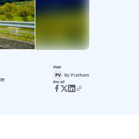
लेखक
PV
By
Pratham
़ता
शेयर करें