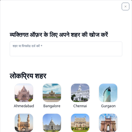
व्यक्तिगत ऑफ़र के लिए अपने शहर की खोज करें
शहर या पिनकोड दर्ज करें *
लोकप्रिय शहर
+
1
फोटो
Ahmedabad
Bangalore
Chennai
Gurgaon
मेरलो पैनोरमिक P40:17EE
0
(
0
Reviews)
निर्माण उपकरण मूल्यांकन