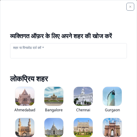
व्यक्तिगत ऑफ़र के लिए अपने शहर की खोज करें
शहर या पिनकोड दर्ज करें *
लोकप्रिय शहर
+
1
फोटो
Ahmedabad
Bangalore
Chennai
Gurgaon
ज़ुमलियन WA6013-6
0
(
0
Reviews)
निर्माण उपकरण मूल्यांकन