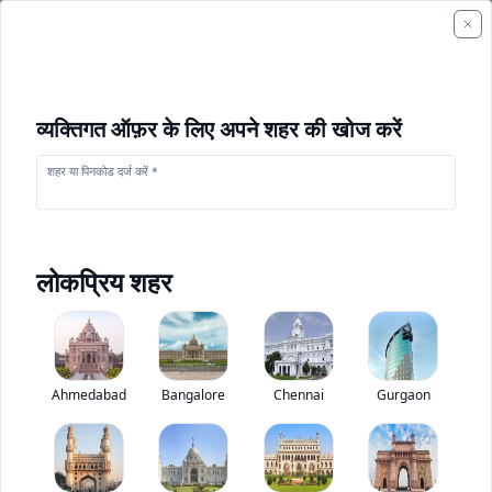
व्यक्तिगत ऑफ़र के लिए अपने शहर की खोज करें
शहर या पिनकोड दर्ज करें *
लोकप्रिय शहर
+
1
फोटो
Ahmedabad
Bangalore
Chennai
Gurgaon
टाटा हिटाची EX 70 Prime
0
(
0
Reviews)
निर्माण उपकरण मूल्यांकन