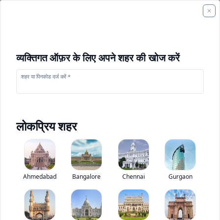
व्यक्तिगत ऑफ़र के लिए अपने शहर की खोज करें
शहर या पिनकोड दर्ज करें *
लोकप्रिय शहर
+
1
फोटो
Ahmedabad
Bangalore
Chennai
Gurgaon
सांय SKT105S
0
(
0
Reviews)
निर्माण उपकरण मूल्यांकन