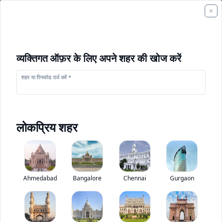
व्यक्तिगत ऑफ़र के लिए अपने शहर की खोज करें
शहर या पिनकोड दर्ज करें *
लोकप्रिय शहर
क्रुप KMK-4070
Base
0
(
0
Ahmedabad
Reviews)
Bangalore
Chennai
निर्माण उपकरण मूल्यांकन
Gurgaon
Base