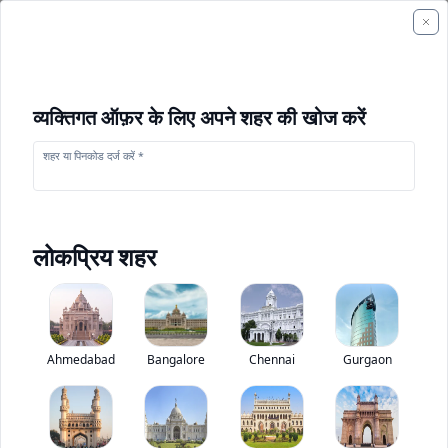
व्यक्तिगत ऑफ़र के लिए अपने शहर की खोज करें
शहर या पिनकोड दर्ज करें *
लोकप्रिय शहर
+
1
फोटो
Ahmedabad
Bangalore
Chennai
Gurgaon
जेसीबी NXT 245HDLR
0
(
0
Reviews)
निर्माण उपकरण मूल्यांकन