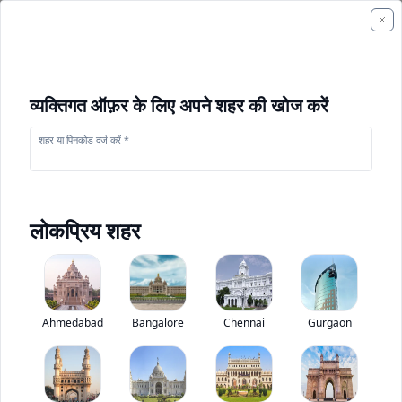
व्यक्तिगत ऑफ़र के लिए अपने शहर की खोज करें
शहर या पिनकोड दर्ज करें *
लोकप्रिय शहर
+
1
फोटो
Ahmedabad
Bangalore
Chennai
Gurgaon
ह्युंडई 16B-7
0
(
0
Reviews)
निर्माण उपकरण मूल्यांकन