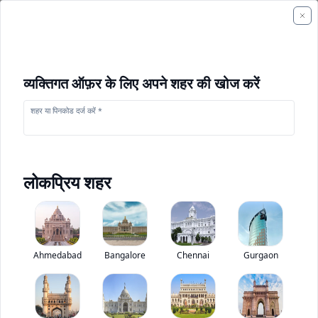
व्यक्तिगत ऑफ़र के लिए अपने शहर की खोज करें
शहर या पिनकोड दर्ज करें *
लोकप्रिय शहर
एस्कॉर्ट्स Loadmax II
Base
0
(
0
Ahmedabad
Reviews)
Bangalore
Chennai
निर्माण उपकरण मूल्यांकन
Gurgaon
Base
340 NM