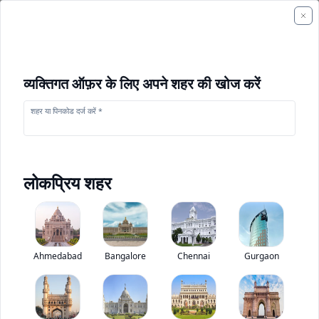
व्यक्तिगत ऑफ़र के लिए अपने शहर की खोज करें
शहर या पिनकोड दर्ज करें *
लोकप्रिय शहर
सीएटी CB2.7
Base
0
(
0
Ahmedabad
Reviews)
Bangalore
Chennai
निर्माण उपकरण मूल्यांकन
Gurgaon
Base
31
Hp