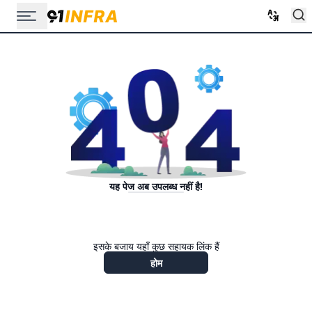
यह पेज अब उपलब्ध नहीं है!
इसके बजाय यहाँ कुछ सहायक लिंक हैं
होम