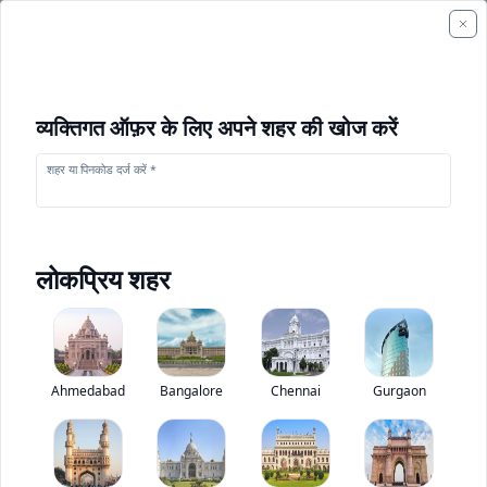
व्यक्तिगत ऑफ़र के लिए अपने शहर की खोज करें
शहर या पिनकोड दर्ज करें *
लोकप्रिय शहर
+
1
फोटो
Ahmedabad
Bangalore
Chennai
Gurgaon
केस 952 NX
0
(
0
Reviews)
निर्माण उपकरण मूल्यांकन