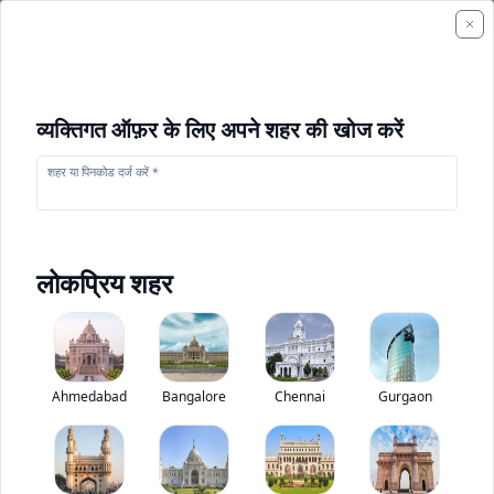
व्यक्तिगत ऑफ़र के लिए अपने शहर की खोज करें
शहर या पिनकोड दर्ज करें *
लोकप्रिय शहर
+
1
फोटो
Ahmedabad
Bangalore
Chennai
Gurgaon
केस 921 F
0
(
0
Reviews)
निर्माण उपकरण मूल्यांकन