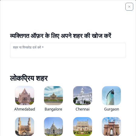
व्यक्तिगत ऑफ़र के लिए अपने शहर की खोज करें
शहर या पिनकोड दर्ज करें *
लोकप्रिय शहर
+
1
फोटो
Ahmedabad
Bangalore
Chennai
Gurgaon
केस 770 ईएक्स मैग्नम
0
(
0
Reviews)
निर्माण उपकरण मूल्यांकन