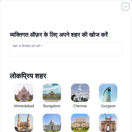
व्यक्तिगत ऑफ़र के लिए अपने शहर की खोज करें
शहर या पिनकोड दर्ज करें *
लोकप्रिय शहर
केस 1150L
Base
0
(
0
Ahmedabad
Reviews)
Bangalore
Chennai
निर्माण उपकरण मूल्यांकन
Gurgaon
Base