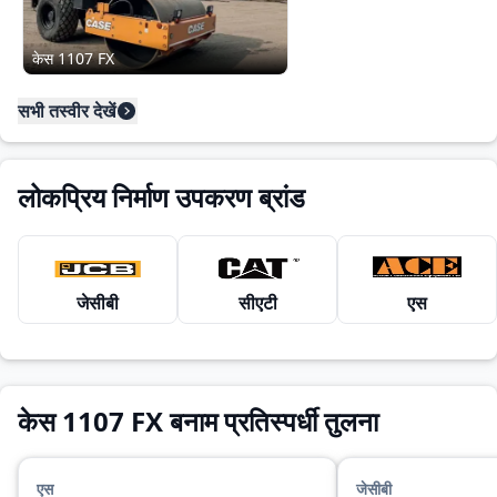
केस 1107 FX
सभी तस्वीर देखें
लोकप्रिय निर्माण उपकरण ब्रांड
जेसीबी
सीएटी
एस
केस 1107 FX बनाम प्रतिस्पर्धी तुलना
एस
जेसीबी