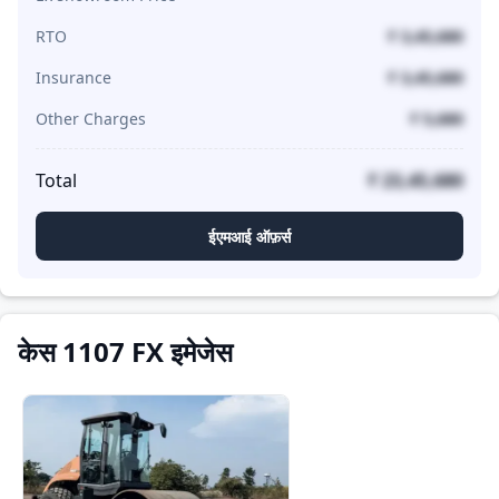
RTO
₹ 3,45,680
Insurance
₹ 3,45,680
Other Charges
₹ 5,680
Total
₹ 23,45,680
ईएमआई ऑफ़र्स
केस 1107 FX इमेजेस