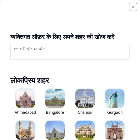
व्यक्तिगत ऑफ़र के लिए अपने शहर की खोज करें
शहर या पिनकोड दर्ज करें *
लोकप्रिय शहर
+
1
फोटो
Ahmedabad
Bangalore
Chennai
Gurgaon
बीईएमएल BD80
0
(
0
Reviews)
निर्माण उपकरण मूल्यांकन