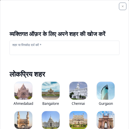
व्यक्तिगत ऑफ़र के लिए अपने शहर की खोज करें
शहर या पिनकोड दर्ज करें *
लोकप्रिय शहर
+
1
फोटो
Ahmedabad
Bangalore
Chennai
Gurgaon
एस TC 7074
0
(
0
Reviews)
निर्माण उपकरण मूल्यांकन