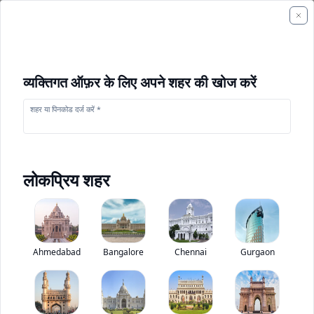
व्यक्तिगत ऑफ़र के लिए अपने शहर की खोज करें
शहर या पिनकोड दर्ज करें *
लोकप्रिय शहर
+
1
फोटो
Ahmedabad
Bangalore
Chennai
Gurgaon
एस HY130
0
(
0
Reviews)
निर्माण उपकरण मूल्यांकन