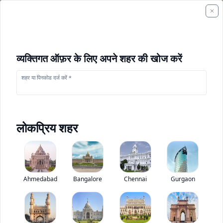
व्यक्तिगत ऑफ़र के लिए अपने शहर की खोज करें
शहर या पिनकोड दर्ज करें *
लोकप्रिय शहर
एस FX 230
Base
0
(
0
Ahmedabad
Reviews)
Bangalore
Chennai
निर्माण उपकरण मूल्यांकन
Gurgaon
Base