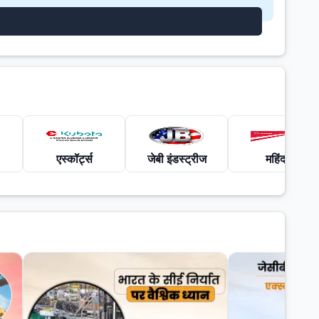
एस्कॉर्ट्स
जेबी इंडस्ट्रीज
महिंद्रा