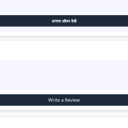
अगस्त ऑफर देखें
Write a Review