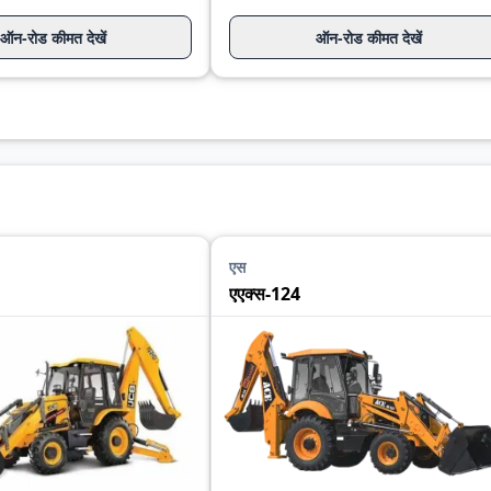
ऑन-रोड कीमत देखें
ऑन-रोड कीमत देखें
एस
एएक्स-124