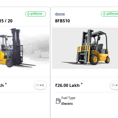
इलेक्ट्रिक
इलेक्ट्रिक
वोल्टास
5 / 20
8FBS10
*
*
kh
₹26.00 Lakh
+
1
+
Fuel Type
Electric