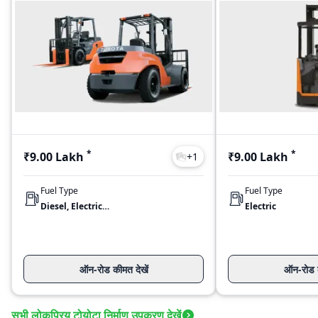
*
*
₹9.00 Lakh
₹9.00 Lakh
+
1
Fuel Type
Fuel Type
Diesel, Electric, LPG
Electric
ऑन-रोड कीमत देखें
ऑन-रोड क
सभी लोकप्रिय टोयोटा निर्माण उपकरण देखें