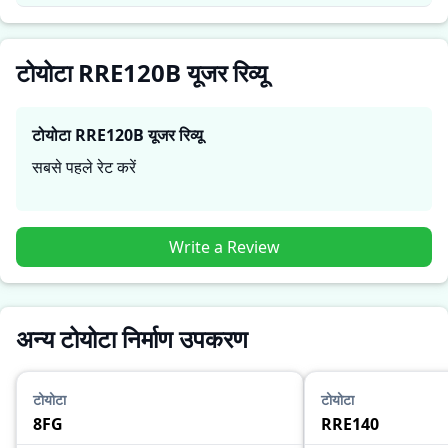
टोयोटा RRE120B यूजर रिव्यू
टोयोटा RRE120B
यूजर रिव्यू
सबसे पहले रेट करें
Write a Review
अन्य टोयोटा निर्माण उपकरण
टोयोटा
टोयोटा
8FG
RRE140