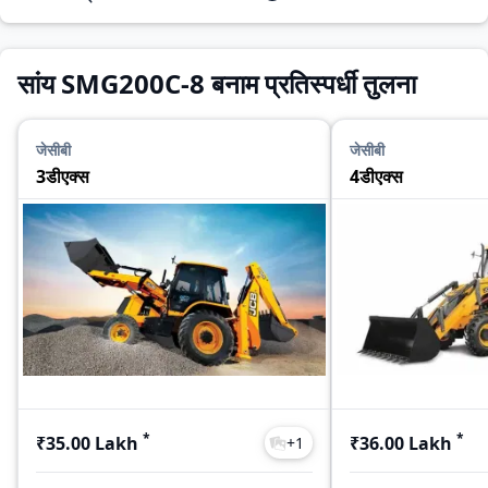
सांय SMG200C-8 बनाम प्रतिस्पर्धी तुलना
जेसीबी
जेसीबी
3डीएक्स
4डीएक्स
*
*
₹35.00 Lakh
₹36.00 Lakh
+
1