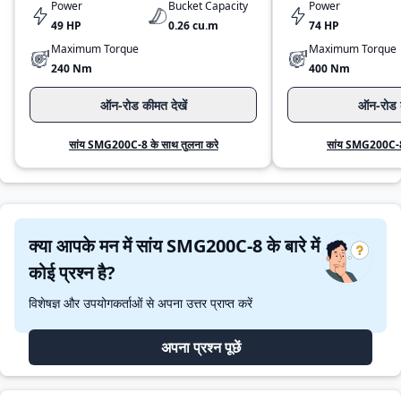
Power
Bucket Capacity
Power
49 HP
0.26 cu.m
74 HP
Maximum Torque
Maximum Torque
240 Nm
400 Nm
ऑन-रोड कीमत देखें
ऑन-रोड क
सांय SMG200C-8 के साथ तुलना करे
सांय SMG200C-8 
क्या आपके मन में सांय SMG200C-8 के बारे में
कोई प्रश्न है?
विशेषज्ञ और उपयोगकर्ताओं से अपना उत्तर प्राप्त करें
अपना प्रश्न पूछें