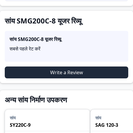
सांय SMG200C-8 यूजर रिव्यू
सांय SMG200C-8
यूजर रिव्यू
सबसे पहले रेट करें
Write a Review
अन्य सांय निर्माण उपकरण
सांय
सांय
SY220C-9
SAG 120-3