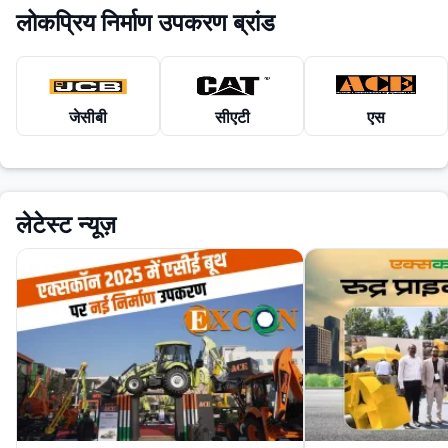
लोकप्रिय निर्माण उपकरण ब्रांड
जेसीबी
सीएटी
एस
लेटेस्ट न्यूज़