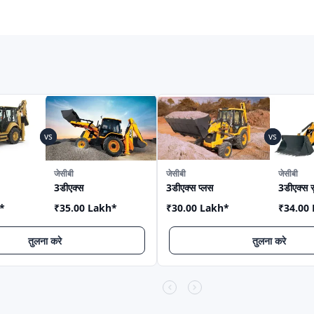
जेसीबी
जेसीबी
जेसीबी
3डीएक्स
3डीएक्स प्लस
3डीएक्स स
*
₹35.00 Lakh
*
₹30.00 Lakh
*
₹34.00
तुलना करे
तुलना करे