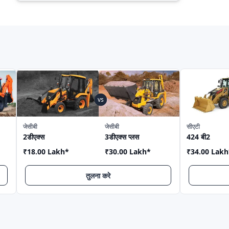
s
जेसीबी
जेसीबी
सीएटी
2डीएक्स
3डीएक्स प्लस
424 बी2
₹18.00 Lakh
*
₹30.00 Lakh
*
₹34.00 Lakh
तुलना करे