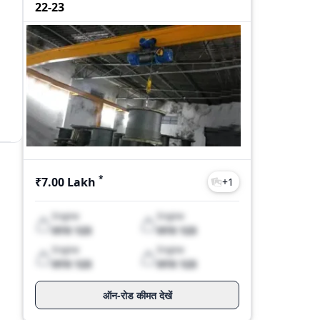
22-23
*
₹7.00 Lakh
+
1
Engine
Engine
XYX 123
XYX 123
es
Engine
Engine
XYX 123
XYX 123
ऑन-रोड कीमत देखें