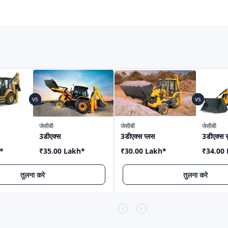
जेसीबी
जेसीबी
जेसीबी
3डीएक्स
3डीएक्स प्लस
3डीएक्स स
*
₹35.00 Lakh
*
₹30.00 Lakh
*
₹34.00
तुलना करे
तुलना करे