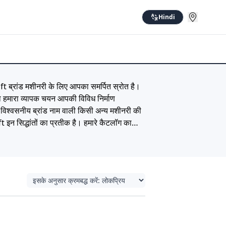
Hindi
ft ब्रांड मशीनरी के लिए आपका समर्पित स्रोत है।
का हमारा व्यापक चयन आपकी विविध निर्माण
विश्वसनीय ब्रांड नाम वाली किसी अन्य मशीनरी की
 इन सिद्धांतों का प्रतीक है। हमारे कैटलॉग का
 से मेल खाता हो। अपनी उत्पादकता बढ़ाएँ और
शीनरी आपके निर्माण स्थलों पर ला सकती है।'' ये
ण और एटीएफ सामग्री बनाने की अनुमति देते हैं।