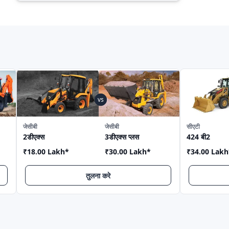
s
जेसीबी
जेसीबी
सीएटी
2डीएक्स
3डीएक्स प्लस
424 बी2
₹18.00 Lakh
*
₹30.00 Lakh
*
₹34.00 Lakh
तुलना करे