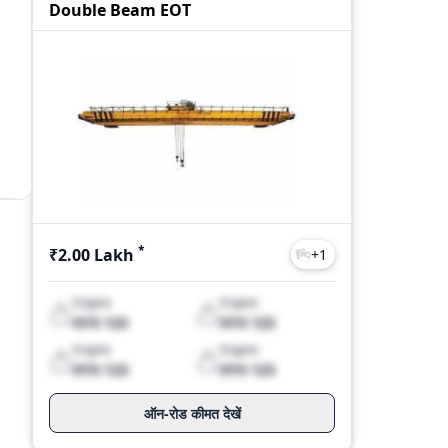
Double Beam EOT
*
₹2.00 Lakh
+
1
Engine
Engine
XYX 123
XYX 123
es
Engine
Engine
XYX 123
XYX 123
ऑन-रोड कीमत देखें