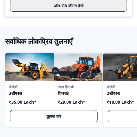
ऑन-रोड कीमत देखें
सर्वाधिक लोकप्रिय तुलनाएँ
जेसीबी
टाटा हिटाची
जेसीबी
3डीएक्स
शिनराई
2डीएक्स
₹35.00 Lakh
*
₹29.00 Lakh
*
₹18.00 Lakh
*
तुलना करे