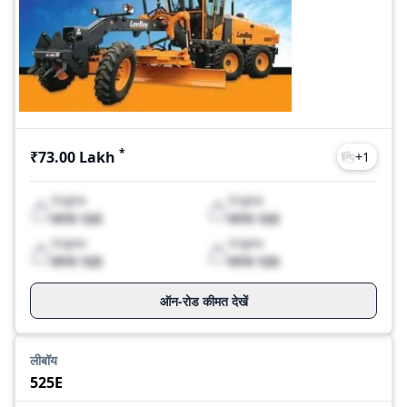
*
₹73.00 Lakh
+
1
Engine
Engine
XYX 123
XYX 123
Engine
Engine
XYX 123
XYX 123
ऑन-रोड कीमत देखें
लीबॉय
525E