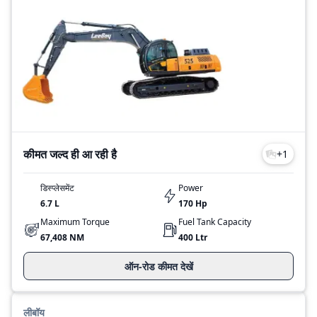
कीमत जल्द ही आ रही है
+
1
डिस्प्लेसमेंट
Power
6.7 L
170
Hp
Maximum Torque
Fuel Tank Capacity
67,408 NM
400
Ltr
ऑन-रोड कीमत देखें
लीबॉय