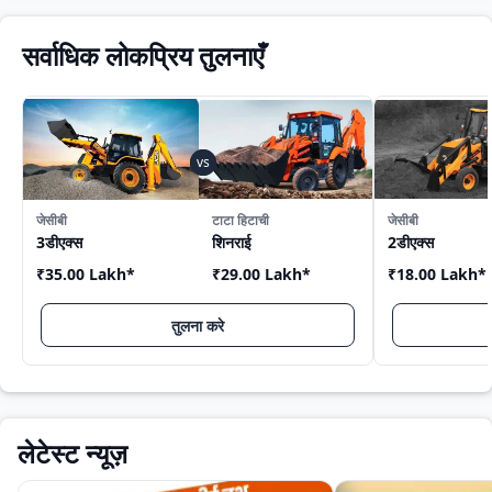
सर्वाधिक लोकप्रिय तुलनाएँ
जेसीबी
टाटा हिटाची
जेसीबी
3डीएक्स
शिनराई
2डीएक्स
₹35.00 Lakh
*
₹29.00 Lakh
*
₹18.00 Lakh
*
तुलना करे
लेटेस्ट न्यूज़