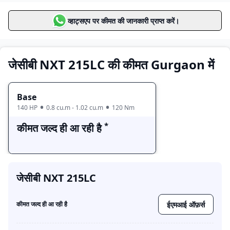
जेसीबी NXT 215LC
मूल्य सीमा
वैरिएंट्स
व्हाट्सएप पर कीमत की जानकारी प्राप्त करें।
Base
कीमत जल्द ही आ रही है
जेसीबी NXT 215LC की कीमत Gurgaon में
Base
140 HP
0.8 cu.m - 1.02 cu.m
120 Nm
*
कीमत जल्द ही आ रही है
जेसीबी NXT 215LC
ईएमआई ऑफ़र्स
कीमत जल्द ही आ रही है