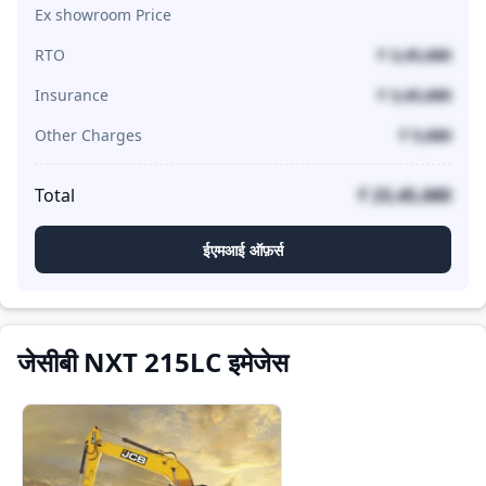
Ex showroom Price
RTO
₹ 3,45,680
Insurance
₹ 3,45,680
Other Charges
₹ 5,680
Total
₹ 23,45,680
ईएमआई ऑफ़र्स
जेसीबी NXT 215LC इमेजेस