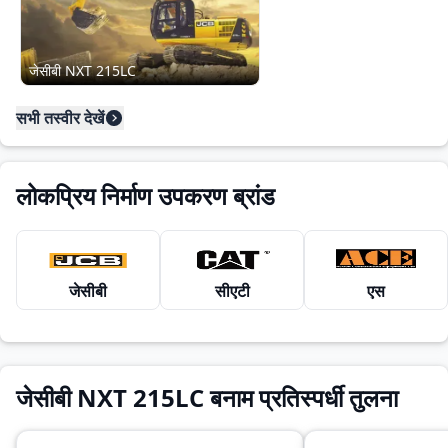
जेसीबी NXT 215LC
सभी तस्वीर देखें
लोकप्रिय निर्माण उपकरण ब्रांड
जेसीबी
सीएटी
एस
जेसीबी NXT 215LC बनाम प्रतिस्पर्धी तुलना