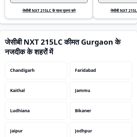
जेसीबी NXT 215LC के साथ तुलना करे
जेसीबी NXT 215LC
जेसीबी NXT 215LC कीमत Gurgaon के
नजदीक के शहरों में
Chandigarh
Faridabad
Kaithal
Jammu
Ludhiana
Bikaner
Jaipur
Jodhpur