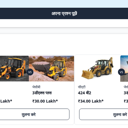
अपना प्रश्न पूछें
जेसीबी
सीएटी
जेस
3डीएक्स प्लस
424 बी2
3ड
 Lakh
*
₹30.00 Lakh
*
₹34.00 Lakh
*
₹3
तुलना करे
तुलना करे