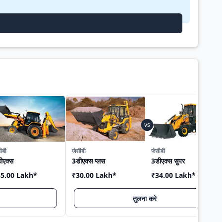
ीबी
जेसीबी
जेसीबी
ीएक्स
3डीएक्स प्लस
3डीएक्स सुपर
5.00 Lakh
*
₹30.00 Lakh
*
₹34.00 Lakh
*
तुलना करे