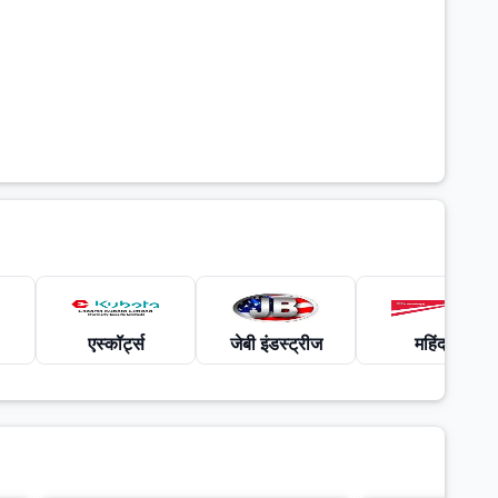
एस्कॉर्ट्स
जेबी इंडस्ट्रीज
महिंद्रा