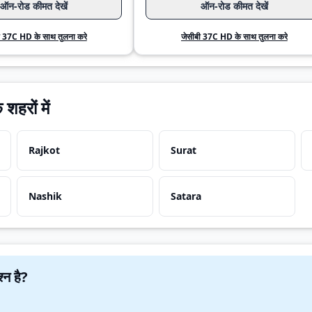
ऑन-रोड कीमत देखें
ऑन-रोड कीमत देखें
ी 37C HD के साथ तुलना करे
जेसीबी 37C HD के साथ तुलना करे
हरों में
Rajkot
Surat
Nashik
Satara
 कोई प्रश्न है?