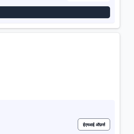
ईएमआई ऑफ़र्स