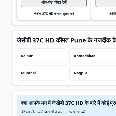
ऑन-रोड कीमत देखें
जेसीबी 37C HD के साथ तुलना करे
जेसीब
जेसीबी 37C HD कीमत Pune के नजदीक के श
Raipur
Ahmedabad
Mumbai
Nagpur
क्या आपके मन में जेसीबी 37C HD के बारे में
विशेषज्ञ और उपयोगकर्ताओं से अपना उत्तर प्राप्त करें