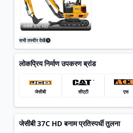
जेसीबी 37C HD
सभी तस्वीर देखें
लोकप्रिय निर्माण उपकरण ब्रांड
जेसीबी
सीएटी
एस
जेसीबी 37C HD बनाम प्रतिस्पर्धी तुलना