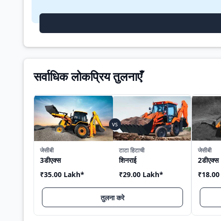
सर्वाधिक लोकप्रिय तुलनाएँ
जेसीबी
टाटा हिटाची
जेसीबी
3डीएक्स
शिनराई
2डीएक्स
₹35.00 Lakh
*
₹29.00 Lakh
*
₹18.00
तुलना करे