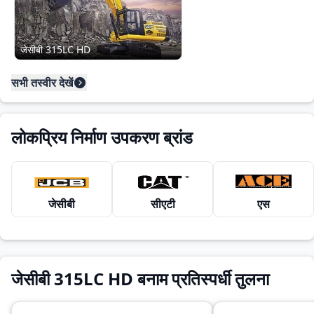
जेसीबी 315LC HD
सभी तस्वीर देखें
लोकप्रिय निर्माण उपकरण ब्रांड
जेसीबी
सीएटी
एस
जेसीबी 315LC HD बनाम प्रतिस्पर्धी तुलना