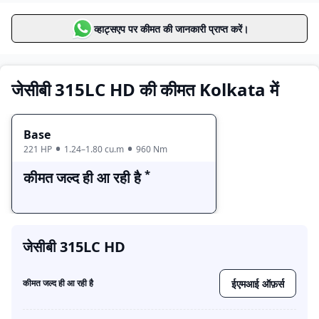
मूल्य सीमा
वैरिएंट्स
व्हाट्सएप पर कीमत की जानकारी प्राप्त करें।
Base
कीमत जल्द ही आ रही है
जेसीबी 315LC HD की कीमत Kolkata में
Base
221 HP
1.24–1.80 cu.m
960 Nm
*
कीमत जल्द ही आ रही है
जेसीबी 315LC HD
ईएमआई ऑफ़र्स
कीमत जल्द ही आ रही है