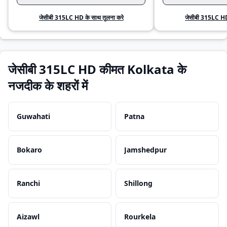
जेसीबी 315LC HD के साथ तुलना करे
जेसीबी 315LC HD 
जेसीबी 315LC HD कीमत Kolkata के
नजदीक के शहरों में
Guwahati
Patna
Bokaro
Jamshedpur
Ranchi
Shillong
Aizawl
Rourkela