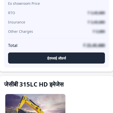
Ex showroom Price
RTO
₹ 3,45,680
Insurance
₹ 3,45,680
Other Charges
₹ 5,680
Total
₹ 23,45,680
ईएमआई ऑफ़र्स
जेसीबी 315LC HD इमेजेस