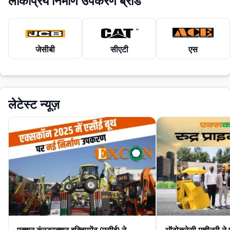
लोकप्रिय निर्माण उपकरण ब्रांड
जेसीबी
सीएटी
एस
लेटेस्ट न्यूज़