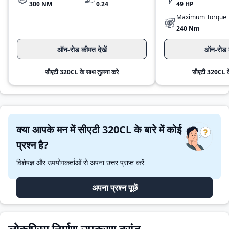
300 NM
0.24
49 HP
Maximum Torque
240 Nm
ऑन-रोड कीमत देखें
ऑन-रोड क
सीएटी 320CL के साथ तुलना करे
सीएटी 320CL के
क्या आपके मन में सीएटी 320CL के बारे में कोई
प्रश्न है?
विशेषज्ञ और उपयोगकर्ताओं से अपना उत्तर प्राप्त करें
अपना प्रश्न पूछें