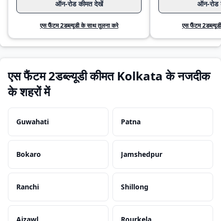
ऑन-रोड कीमत देखें
ऑन-रोड क
एस फैंटम 2डब्ल्यूडी के साथ तुलना करे
एस फैंटम 2डब्ल्यूड
एस फैंटम 2डब्ल्यूडी कीमत Kolkata के नजदीक
के शहरों में
Guwahati
Patna
Bokaro
Jamshedpur
Ranchi
Shillong
Aizawl
Rourkela