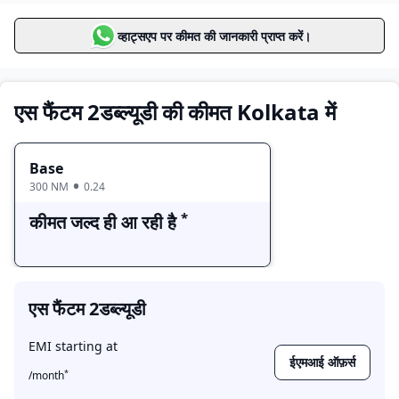
मूल्य सीमा
वैरिएंट्स
व्हाट्सएप पर कीमत की जानकारी प्राप्त करें।
Base
कीमत जल्द ही आ रही है
एस फैंटम 2डब्ल्यूडी की कीमत Kolkata में
Base
300 NM
0.24
*
कीमत जल्द ही आ रही है
एस फैंटम 2डब्ल्यूडी
EMI starting at
ईएमआई ऑफ़र्स
*
/month