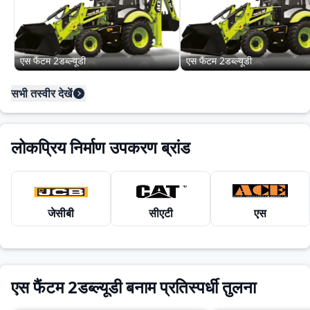
एस फैंटम 2डब्ल्यूडी
एस फैंटम 2डब्ल्यूडी
सभी तस्वीर देखें
लोकप्रिय निर्माण उपकरण ब्रांड
जेसीबी
सीएटी
एस
एस फैंटम 2डब्ल्यूडी बनाम प्रतिस्पर्धी तुलना