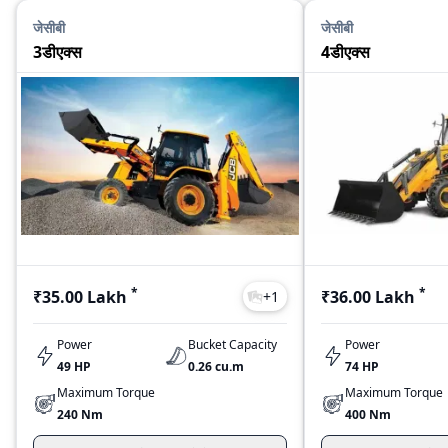
जेसीबी
जेसीबी
3डीएक्स
4डीएक्स
*
*
₹35.00 Lakh
₹36.00 Lakh
+
1
Power
Bucket Capacity
Power
49 HP
0.26 cu.m
74 HP
Maximum Torque
Maximum Torque
240 Nm
400 Nm